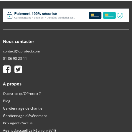
Nous contacter
contact@oprotect.com
01 86 98 23 11
A propos
Qu’est-ce qu’OProtect ?
Blog
Gardiennage de chantier
Gardiennage d'événement
Prix agent d’accueil
Agent d’accueil La Réunion (974)