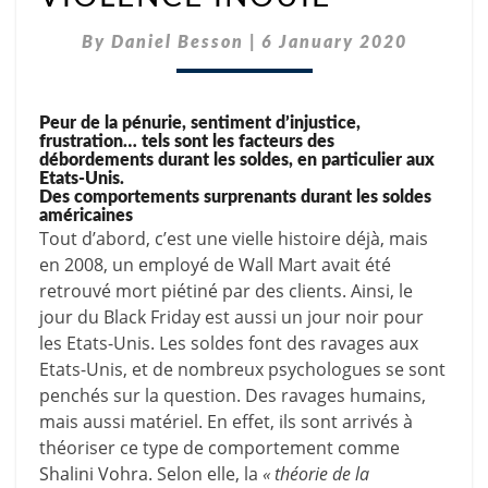
PÉRIODE
D’UNE
By
Daniel Besson
|
6 January 2020
VIOLENCE
INOUÏE
Peur de la pénurie, sentiment d’injustice,
frustration… tels sont les facteurs des
débordements durant les soldes, en particulier aux
Etats-Unis.
Des comportements surprenants durant les soldes
américaines
Tout d’abord, c’est une vielle histoire déjà, mais
en 2008, un employé de Wall Mart avait été
retrouvé mort piétiné par des clients. Ainsi, le
jour du Black Friday est aussi un jour noir pour
les Etats-Unis. Les soldes font des ravages aux
Etats-Unis, et de nombreux psychologues se sont
penchés sur la question. Des ravages humains,
mais aussi matériel. En effet, ils sont arrivés à
théoriser ce type de comportement comme
Shalini Vohra
. Selon elle, la
« théorie de la