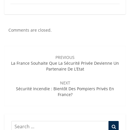
Comments are closed.
Post
navigation
PREVIOUS
La France Souhaite Que La Sécurité Privée Devienne Un
Partenaire De L’Etat
NEXT
Sécurité Incendie : Bientôt Des Pompiers Privés En
France?
Search
Searc