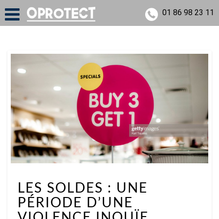
01 86 98 23 11
LES
LES SOLDES : UNE
SOLDES
PÉRIODE D’UNE
:
UNE
VIOLENCE INOUÏE