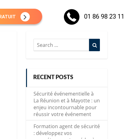
01 86 98 23 11
RATUIT
Search
Search
for:
RECENT POSTS
Sécurité événementielle à
La Réunion et à Mayotte : un
enjeu incontournable pour
réussir votre événement
Formation agent de sécurité
: développez vos