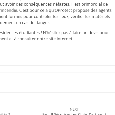
ut avoir des conséquences néfastes, il est primordial de
 d’incendie. C’est pour cela qu’OProtect propose des agents
ment formés pour contrôler les lieux, vérifier les matériels
apidement en cas de danger.
résidences étudiantes ! N’hésitez pas à faire un devis pour
ent et à consulter notre site internet.
NEXT
ités ?
Faut-Il Sécuriser Les Clubs De Sport ?