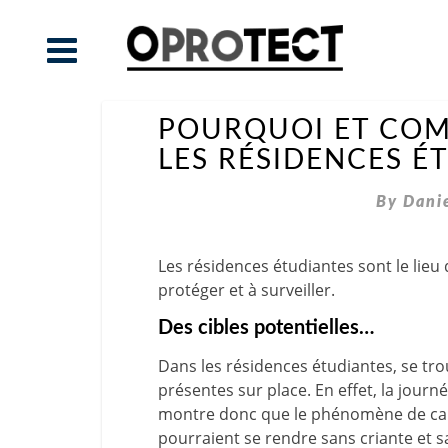
POURQUOI ET COM
LES RÉSIDENCES É
By
Dani
Les résidences étudiantes sont le lieu
protéger et à surveiller.
Des cibles potentielles…
Dans les résidences étudiantes, se tr
présentes sur place. En effet, la journ
montre donc que le phénomène de cambri
pourraient se rendre sans criante et s