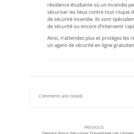
résidence étudiante où un incendie pe
sécuriser les lieux contre tout risque
de sécurité incendie. Ils sont spéciale
de sécurité ou encore d’intervenir r
Ainsi, n’attendez plus et protégez les 
un agent de sécurité en ligne gratuitem
Comments are closed.
Post
navigation
PREVIOUS
Devons-Nous Sécuriser Davantage Les Univers