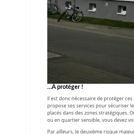
…À protéger !
Il est donc nécessaire de protéger ces
propose ses services pour sécuriser l
placés dans des zones stratégiques. Oú
ou en quartier sensible, vous devez v
Par ailleurs, le deuxième risque maje