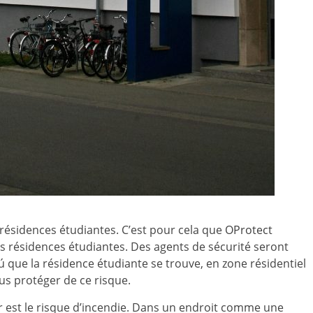
 résidences étudiantes. C’est pour cela que
OProtect
es résidences étudiantes. Des agents de sécurité seront
 que la résidence étudiante se trouve, en zone résidentiel
ous protéger de ce risque.
ur est le risque d’incendie. Dans un endroit comme une