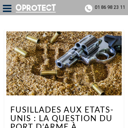
01 86 98 23 11
FUSILLADES
FUSILLADES AUX ETATS-
AUX
UNIS : LA QUESTION DU
ETATS-
UNIS
PORT D’ARME À