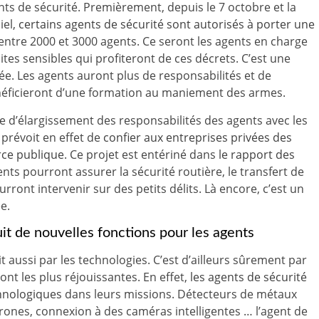
ts de sécurité. Premièrement, depuis le 7 octobre et la
iel,
certains agents de sécurité sont autorisés à porter une
entre 2000 et 3000 agents. Ce seront les agents en charge
ites sensibles qui profiteront de ces décrets. C’est une
vée. Les agents auront plus de responsabilités et de
bénéficieront d’une formation au maniement des armes.
 d’élargissement des responsabilités des agents avec les
 prévoit en effet de
confier aux entreprises privées des
rce publique
. Ce projet est entériné dans
le rapport des
ents pourront assurer la sécurité routière, le transfert de
ront intervenir sur des petits délits. Là encore, c’est un
e.
uit de nouvelles fonctions pour les agents
aussi par les technologies. C’est d’ailleurs sûrement par
ont les plus réjouissantes. En effet,
les agents de sécurité
chnologiques
dans leurs missions. Détecteurs de métaux
drones, connexion à des caméras intelligentes … l’agent de