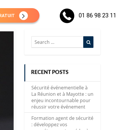
01 86 98 23 11
RATUIT
Search
Search
for:
RECENT POSTS
Sécurité événementielle à
La Réunion et à Mayotte : un
enjeu incontournable pour
réussir votre événement
Formation agent de sécurité
: développez vos