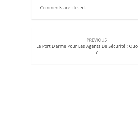
Comments are closed.
Post
navigation
PREVIOUS
Le Port D’arme Pour Les Agents De Sécurité : Quo
?