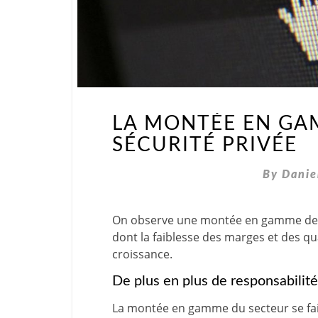
LA MONTÉE EN GA
SÉCURITÉ PRIVÉE
By
Danie
On observe une montée en gamme de la
dont la faiblesse des marges et des qua
croissance.
De plus en plus de responsabilité
La montée en gamme du secteur se fait