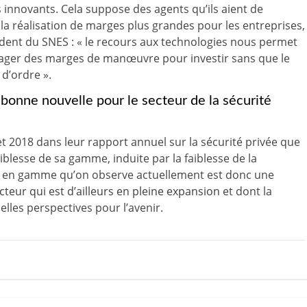
 innovants. Cela suppose des agents qu’ils aient de
t la réalisation de marges plus grandes pour les entreprises,
ident du SNES : « le recours aux technologies nous permet
gager des marges de manœuvre pour investir sans que le
 d’ordre ».
onne nouvelle pour le secteur de la sécurité
let 2018 dans leur rapport annuel sur la sécurité privée que
iblesse de sa gamme, induite par la faiblesse de la
e en gamme qu’on observe actuellement est donc une
cteur qui est d’ailleurs en pleine expansion
et dont la
les perspectives pour l’avenir.