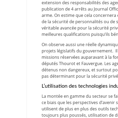
extension des responsabilités des agen
publication de 4 arrêts au Journal Offic
arme
. On estime que cela concernera 
de la sécurité de personnalités ou de s
véritable avancée pour la sécurité pri
meilleures qualifications puisqu’ils 
On observe aussi une réelle dynamique
projets législatifs du gouvernement. Il
missions réservées auparavant à la fo
députés Thourot et Fauvergue
. Les ag
détenus non dangereux, et surtout pour
pas déterminant pour la sécurité privé
L’utilisation des technologies ind
La montée en gamme du secteur se fait 
ce biais que les perspectives d’avenir s
utilisent de plus en plus des outils te
toujours plus poussés, utilisation de 